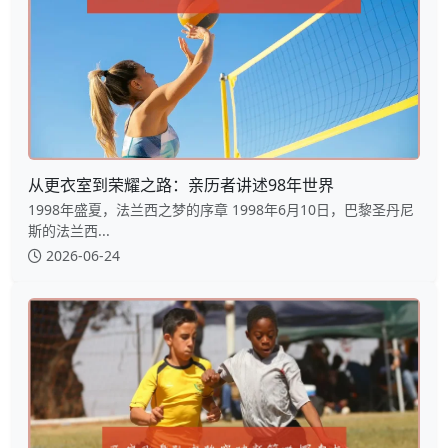
从更衣室到荣耀之路：亲历者讲述98年世界
1998年盛夏，法兰西之梦的序章 1998年6月10日，巴黎圣丹尼
斯的法兰西...
2026-06-24