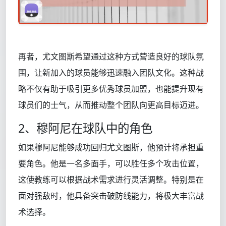
再者，尤文图斯希望通过这种方式营造良好的球队氛
围，让新加入的球员能够迅速融入团队文化。这种战
略不仅有助于吸引更多优秀球员加盟，也能提升现有
球员们的士气，从而推动整个团队向更高目标迈进。
2、穆阿尼在球队中的角色
如果穆阿尼能够成功回归尤文图斯，他预计将承担重
要角色。他是一名多面手，可以胜任多个攻击位置，
这使教练可以根据战术需求进行灵活调整。特别是在
面对强敌时，他具备突击破防线能力，将极大丰富战
术选择。