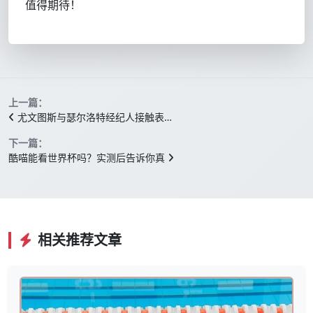
值得期待！
上一篇：
尤文图斯与瑟尔洛特经纪人接触表…
下一篇：
酷喵能看世界杯吗？实测后告诉你真
相关推荐文章