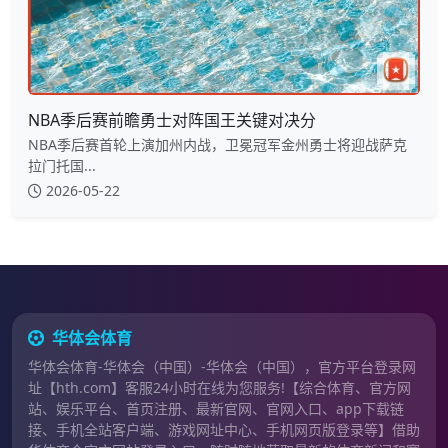
NBA季后赛前瞻勇士对阵国王关键对决分
NBA季后赛首轮上演加州内战，卫冕冠军金州勇士将迎战萨克
拉门托国...
2026-05-22
华体会体育
华体会体育-华体会（中国）-华体会（中国），官方平台登录网
址【hth.com】客服24小时在线为您服务!【综合体育、官方网
站、娱乐平台、首页注册、最新官网、官网入口、app下载链
接、手机全站客户端、游戏网址中心、手机网页版登录等】借助