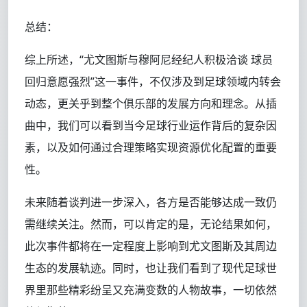
总结：
综上所述，“尤文图斯与穆阿尼经纪人积极洽谈 球员
回归意愿强烈”这一事件，不仅涉及到足球领域内转会
动态，更关乎到整个俱乐部的发展方向和理念。从插
曲中，我们可以看到当今足球行业运作背后的复杂因
素，以及如何通过合理策略实现资源优化配置的重要
性。
未来随着谈判进一步深入，各方是否能够达成一致仍
需继续关注。然而，可以肯定的是，无论结果如何，
此次事件都将在一定程度上影响到尤文图斯及其周边
生态的发展轨迹。同时，也让我们看到了现代足球世
界里那些精彩纷呈又充满变数的人物故事，一切依然